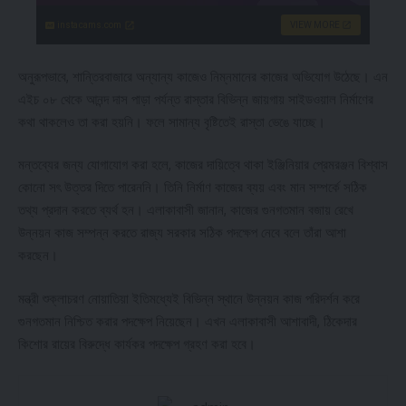
instacams.com
VIEW MORE
অনুরূপভাবে, শান্তিরবাজারে অন্যান্য কাজেও নিম্নমানের কাজের অভিযোগ উঠেছে। এন
এইচ ০৮ থেকে আনন্দ দাস পাড়া পর্যন্ত রাস্তার বিভিন্ন জায়গায় সাইডওয়াল নির্মাণের
কথা থাকলেও তা করা হয়নি। ফলে সামান্য বৃষ্টিতেই রাস্তা ভেঙে যাচ্ছে।
মন্তব্যের জন্য যোগাযোগ করা হলে, কাজের দায়িত্বে থাকা ইঞ্জিনিয়ার প্রেমরঞ্জন বিশ্বাস
কোনো সৎ উত্তর দিতে পারেননি। তিনি নির্মাণ কাজের ব্যয় এবং মান সম্পর্কে সঠিক
তথ্য প্রদান করতে ব্যর্থ হন। এলাকাবাসী জানান, কাজের গুনগতমান বজায় রেখে
উন্নয়ন কাজ সম্পন্ন করতে রাজ্য সরকার সঠিক পদক্ষেপ নেবে বলে তাঁরা আশা
করছেন।
মন্ত্রী শুক্লাচরণ নোয়াতিয়া ইতিমধ্যেই বিভিন্ন স্থানে উন্নয়ন কাজ পরিদর্শন করে
গুনগতমান নিশ্চিত করার পদক্ষেপ নিয়েছেন। এখন এলাকাবাসী আশাবাদী, ঠিকেদার
কিশোর রায়ের বিরুদ্ধে কার্যকর পদক্ষেপ গ্রহণ করা হবে।