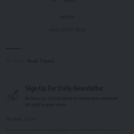
admin
AGULI STAFF DESK
Road
,
Tripura
TAGGED:
Sign Up For Daily Newsletter
Be keep up! Get the latest breaking news delivered
straight to your inbox.
[mc4wp_form]
By signing up, you agree to our
Terms of Use
and acknowledge the data practices in