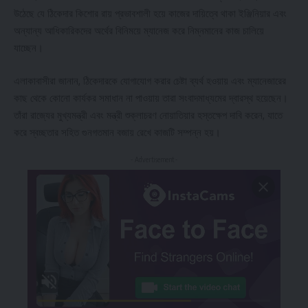
উঠেছে যে ঠিকেদার কিশোর রায় প্রভাবশালী হয়ে কাজের দায়িত্বে থাকা ইঞ্জিনিয়ার এবং
অন্যান্য আধিকারিকদের অর্থের বিনিময়ে ম্যানেজ করে নিম্নমানের কাজ চালিয়ে
যাচ্ছেন।
এলাকাবাসীরা জানান, ঠিকেদারকে যোগাযোগ করার চেষ্টা ব্যর্থ হওয়ায় এবং ম্যানেজারের
কাছ থেকে কোনো কার্যকর সমাধান না পাওয়ায় তারা সংবাদমাধ্যমের দ্বারস্থ হয়েছেন।
তাঁরা রাজ্যের মুখ্যমন্ত্রী এবং মন্ত্রী শুক্লাচরণ নোয়াতিয়ার হস্তক্ষেপ দাবি করেন, যাতে
করে স্বচ্ছতার সহিত গুনগতমান বজায় রেখে কাজটি সম্পন্ন হয়।
- Advertisement -