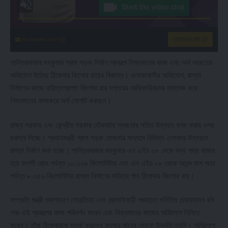
instacams.com
VIEW MORE
শান্তিরবাজার মহকুমার গ্রাম সড়ক নির্মাণ প্রকল্পে নিম্নমানের কাজ এবং অর্থ নয়ছয়ের
অভিযোগ উঠেছে ঠিকেদার কিশোর রায়ের বিরুদ্ধে। এলাকাবাসীর অভিযোগ, রাস্তা
নির্মাণের কাজে দায়িত্বপ্রাপ্ত কিশোর রায় দপ্তরের আধিকারিকদের ম্যানেজ করে
নিম্নমানের কাজকরে অর্থ লোপাট করছেন।
রাজ্য সরকার এবং কেন্দ্রীয় সরকার যৌথভাবে স্বচ্ছতার সহিত উন্নয়ন কাজ করার ওপর
গুরুত্ব দিচ্ছে। প্রধানমন্ত্রী গ্রাম সড়ক যোজনার মাধ্যমে বিভিন্ন এলাকার উন্নয়নে
রাস্তা নির্মাণ করা হচ্ছে। শান্তিরবাজার মহকুমার এন এইচ ০৮ থেকে মধ্য পাড়া বাজার
হয়ে কলসী রোড পর্যন্ত ১০.১৩৯ কিলোমিটার এবং এন এইচ ০৮ থেকে আনন্দ দাস পাড়া
পর্যন্ত ৮.৩৫৬ কিলোমিটার রাস্তা নির্মাণের দায়িত্ব পান ঠিকেদার কিশোর রায়।
সম্প্রতি মন্ত্রী শুক্লাচরণ নোয়াতিয়া এবং জোলাইবাড়ী পঞ্চায়েত সমিতির চেয়ারম্যান রবি
নমঃ এই প্রকল্পের কাজ পরিদর্শন করেন এবং নিম্নমানের কাজের অভিযোগ নিশ্চিত
করেন। তাঁরা ঠিকেদারকে সতর্ক করলেও কাজের মানের কোনো উন্নতি হয়নি। অভিযোগ