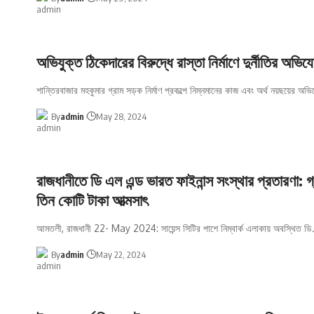
অভিযুক্ত ঠিকেদারের বিরুদ্ধে রাস্তা নির্মাণে দুর্নীতির অভি
শান্তিরবাজার মহকুমার গ্রাম সড়ক নির্মাণ প্রকল্পে নিম্নমানের কাজ এবং অর্থ নয়ছয়ের অভ
By
admin
May 28, 2024
রাজধানীতে ডি এল এন্ড ভারত ফাইনান্স সংস্থার প্রতারণা: 
তিন কোটি টাকা আত্মসাৎ
আমতলী, রাজধানী 22- May 2024: সায়েন্স সিটির পাশে নিম্বার্ক এলাকায় অবস্থিত ডি
By
admin
May 22, 2024