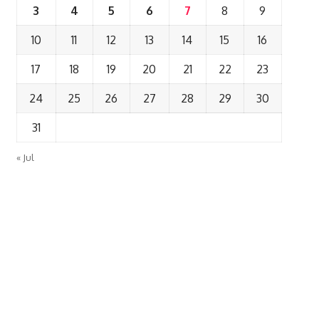
3
4
5
6
7
8
9
10
11
12
13
14
15
16
17
18
19
20
21
22
23
24
25
26
27
28
29
30
31
« Jul