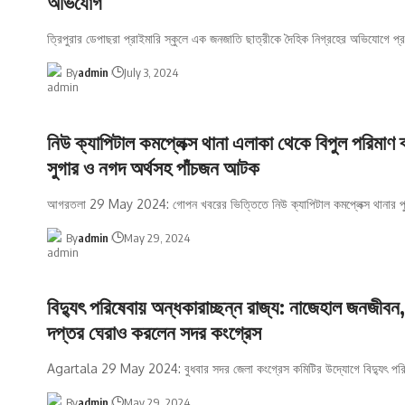
অভিযোগ
ত্রিপুরার ডেপাছরা প্রাইমারি স্কুলে এক জনজাতি ছাত্রীকে দৈহিক নিগ্রহের অভিযোগে প্র
By
admin
July 3, 2024
নিউ ক্যাপিটাল কমপ্লেক্স থানা এলাকা থেকে বিপুল পরিমাণ 
সুগার ও নগদ অর্থসহ পাঁচজন আটক
আগরতলা 29 May 2024: গোপন খবরের ভিত্তিতে নিউ ক্যাপিটাল কমপ্লেক্স থানার প
By
admin
May 29, 2024
বিদ্যুৎ পরিষেবায় অন্ধকারাচ্ছন্ন রাজ্য: নাজেহাল জনজীবন, 
দপ্তর ঘেরাও করলেন সদর কংগ্রেস
Agartala 29 May 2024: বুধবার সদর জেলা কংগ্রেস কমিটির উদ্যোগে বিদ্যুৎ পরি
By
admin
May 29, 2024