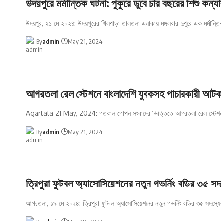
উদয়পুরে মর্মান্তিক ঘটনা: পুকুরে ডুবে চার বছরের শিশু কন্যার
উদয়পুর, ২১ মে ২০২৪: উদয়পুরের খিলপাড়া তালতলা এলাকায় মঙ্গলবার দুপুরে এক মর্মান্ত
By
admin
May 21, 2024
আগরতলা রেল স্টেশনে বাংলাদেশি যুবকসহ পাচারকারী আট
Agartala 21 May, 2024: গতকাল গোপন সংবাদের ভিত্তিতে আগরতলা রেল স্টেশ
By
admin
May 21, 2024
ত্রিপুরা ফুটবল অ্যাসোসিয়েশনের নতুন গভর্নিং বডির ৩৫ স
আগরতলা, ১৯ মে ২০২৪: ত্রিপুরা ফুটবল অ্যাসোসিয়েশনের নতুন গভর্নিং বডির ৩৫ সদস্যে