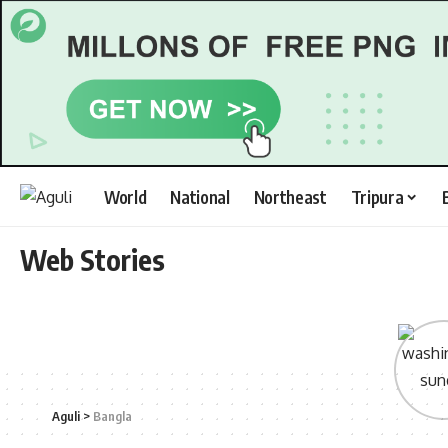
World
National
Northeast
Tripura
Web Stories
Aguli
>
Bangla