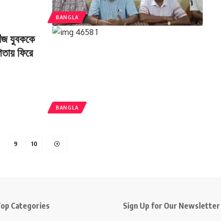
BANGLA
ঁজ যুবককে
তায় ফিরে
BANGLA
…
9
10
op Categories
Sign Up for Our Newsletter