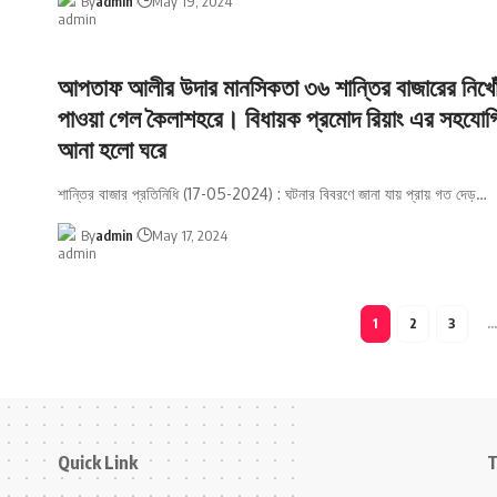
By
admin
May 19, 2024
আপতাফ আলীর উদার মানসিকতা ৩৬ শান্তির বাজারের নিখো
পাওয়া গেল কৈলাশহরে। বিধায়ক প্রমোদ রিয়াং এর সহযোগি
আনা হলো ঘরে
শান্তির বাজার প্রতিনিধি (17-05-2024) : ঘটনার বিবরণে জানা যায় প্রায় গত দেড়
…
By
admin
May 17, 2024
1
2
3
Quick Link
T