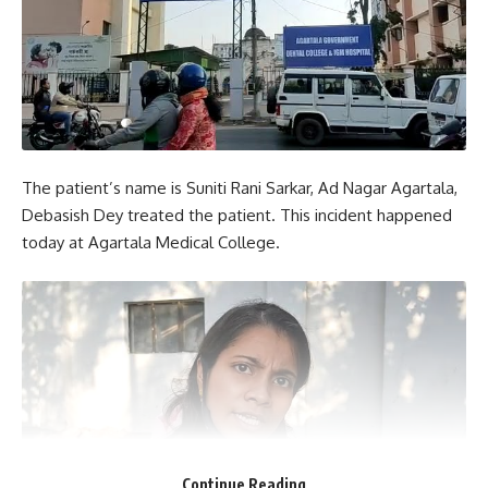
The patient’s name is Suniti Rani Sarkar, Ad Nagar Agartala,
Debasish Dey treated the patient. This incident happened
today at Agartala Medical College.
Continue Reading