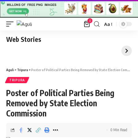
0
Aa
Font
Resizer
Web Stories
Aguli
>
Tripura
>
Poster of Political Parties Being Removed by State Election Commission
TRIPURA
Poster of Political Parties Being
Removed by State Election
Commission
0 Min Read