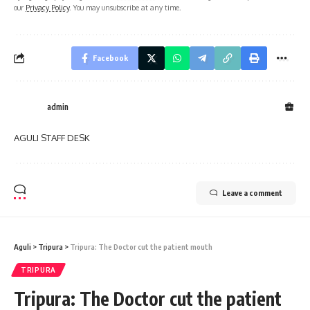
our
Privacy Policy
. You may unsubscribe at any time.
Facebook
admin
AGULI STAFF DESK
Leave a comment
Aguli
>
Tripura
>
Tripura: The Doctor cut the patient mouth
TRIPURA
Tripura: The Doctor cut the patient