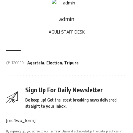
admin
AGULI STAFF DESK
Agartala
,
Election
,
Tripura
TAGGED:
Sign Up For Daily Newsletter
Be keep up! Get the latest breaking news delivered
straight to your inbox.
[mc4wp_form]
By signing up, you agree to our
Terms of Use
and acknowledge the data practices in