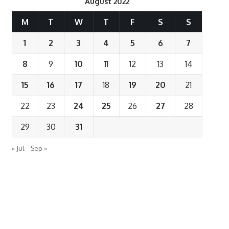
August 2022
M
T
W
T
F
S
S
1
2
3
4
5
6
7
8
9
10
11
12
13
14
15
16
17
18
19
20
21
22
23
24
25
26
27
28
29
30
31
« Jul
Sep »