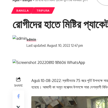
Aguli
>
Bangla
>
রোগীদের হাতে মিষ্টির প্যাকেট তুলে দেয় ফটিকরায় পুলিশ
BANGLA
TRIPURA
রোগীদের হাতে মিষ্টির প্যাকে
admin
Last updated: August 10, 2022 12:47 pm
Aguli 10-08-2022: স্বাধীনতার 75 বছর পূর্তি উপলক্ষে সারাদ
SHARE
হয়েছে। আজাদী কা অমৃত মহোত্সব উপলক্ষে সারা দেশব্যাপী বিভিন্