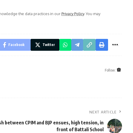
owledge the data practices in our
Privacy Policy
. You may
Facebook
Twitter
Follow:
NEXT ARTICLE
sh between CPIM and BJP ensues, high tension, in
front of Battali School