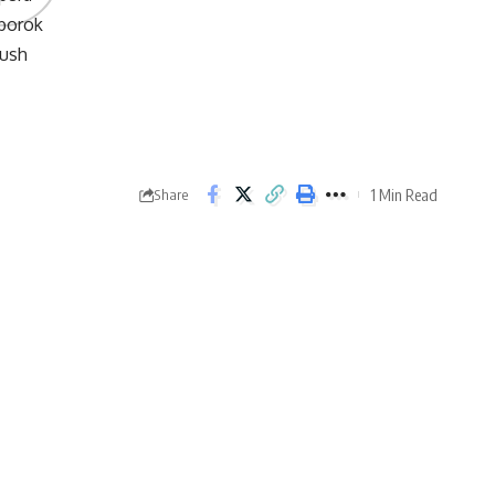
1 Min Read
Share