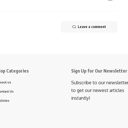
Leave a comment
op Categories
Sign Up for Our Newsletter
Subscribe to our newslette
bout us
to get our newest articles
ontact Us
instantly!
olicies