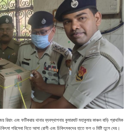
য়াং এবং ফটিকরায় থানার ব্যবস্থাপনায় কুমারঘাট মহাকুমার কাঞ্চন বাড়ি প্রাথমিক
লে চিকিৎসা পরিসেবা নিতে আসা রোগী এবং চিকিৎসকদের হাতে ফল ও মিষ্টি তুলে দেয়।