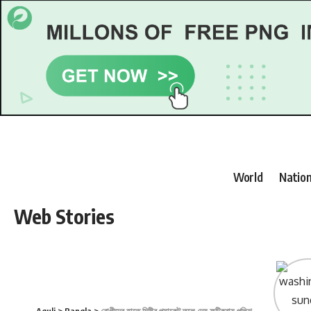
World
Nation
Web Stories