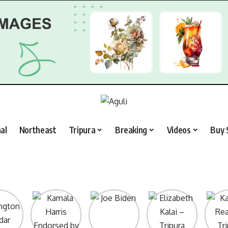
al
Northeast
Tripura
Breaking
Videos
Buy 