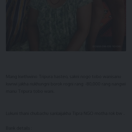
Mang kwthwino Tripura hasteo, sakni nogo tobo wanisanu
kwrwi jakha nukhungni borok rogni rang -80,000 rang nangwi
manu Tripura tobo wani.
Lukuni thani chubachu sanlaijakha Tipra NGO motha rok bw .
Bank details :