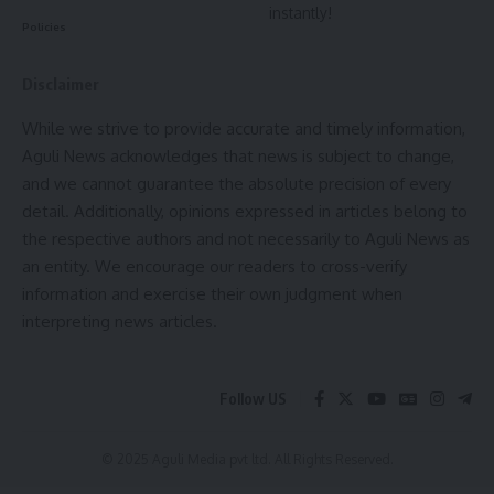
instantly!
Policies
Disclaimer
While we strive to provide accurate and timely information,
Aguli News acknowledges that news is subject to change,
and we cannot guarantee the absolute precision of every
detail. Additionally, opinions expressed in articles belong to
the respective authors and not necessarily to Aguli News as
an entity. We encourage our readers to cross-verify
information and exercise their own judgment when
interpreting news articles.
Follow US
© 2025 Aguli Media pvt ltd. All Rights Reserved.