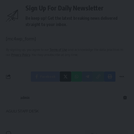
Sign Up For Daily Newsletter
Be keep up! Get the latest breaking news delivered
straight to your inbox.
[mc4wp_form]
By signing up, you agree to our
Terms of Use
and acknowledge the data practices in
our
Privacy Policy
. You may unsubscribe at any time.
Facebook
admin
AGULI STAFF DESK