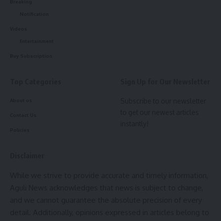
Breaking
Notification
Videos
Entertainment
Buy Subscription
Top Categories
Sign Up for Our Newsletter
Subscribe to our newsletter
About us
to get our newest articles
Contact Us
instantly!
Policies
Disclaimer
While we strive to provide accurate and timely information,
Aguli News acknowledges that news is subject to change,
and we cannot guarantee the absolute precision of every
detail. Additionally, opinions expressed in articles belong to