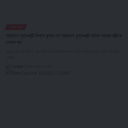
TRIPURA
প্রাক্তন মুখ্যমন্ত্রী বিপ্লব কুমার দেব প্রাক্তন মুখ্যমন্ত্রী মানিক সরকার স্ত্রীকে
দেখতে যান
Aguli 24-12-2022: রাজ্য বিধানসভার বিরোধী দলনেতা মানিক সরকারের জায়া পাঞ্চালি ভট্টাচার্যীর
শারীরিক
…
By
admin
December 24, 2022