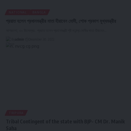
NATIONAL
BANGLA
প্রয়াত হলেন প্রধানমন্ত্রীর মাতা হীরাবেন মোদী, শোক প্রকাশ মুখ্যমন্ত্রীর
আগরতলা, ৩০ ডিসেম্বর : প্রয়াত হলেন প্রধানমন্ত্রী শ্রী নরেন্দ্র মোদীর মাতা হীরাবেন
…
By
admin
December 30, 2022
TRIPURA
Tribal Contingent of the state with BJP- CM Dr. Manik
Saha