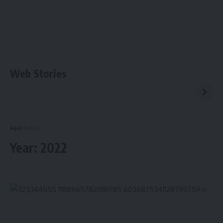
Web Stories
Aguli
>
2022
Year:
2022