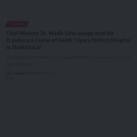
TRIPURA
Chief Minister Dr. Manik Saha inaugurated the
Traumacare Center of South Tripura District Hospital
in Shantirbazar
Chief Minister Dr. Manik Saha inaugurated the Traumacare Center of
South Tripura
…
By
admin
December 31, 2022