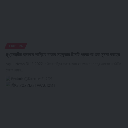
TRIPURA
মুখ্যমন্ত্রীর হাতধরে শান্তির বাজার মহকুমায় তিনটি প্রকল্পের শুভ সূচনা করাহয়
Aguli News 31-12-2022: শনিবার শান্তির বাজার জেলা হাসাপাতাল সংলগ্ন এলাকায় নবনির্মিত
ট্রোমা কেয়ার
…
By
admin
December 31, 2022